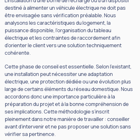
L’installation d’une borne de recharge ou d’un dispositif
destiné à alimenter un véhicule électrique ne doit pas
être envisagée sans vérification préalable. Nous
analysons les caractéristiques du logement, la
puissance disponible, l’organisation du tableau
électrique et les contraintes de raccordement afin
d’orienter le client vers une solution techniquement
cohérente.
Cette phase de conseil est essentielle. Selon l’existant,
une installation peut nécessiter une adaptation
électrique, une protection dédiée ou une évolution plus
large de certains éléments du réseau domestique. Nous
accordons donc une importance particulière à la
préparation du projet et à la bonne compréhension de
ses implications. Cette méthodologie s’inscrit
pleinement dans notre manière de travailler : conseiller
avant d’intervenir et ne pas proposer une solution sans
vérifier sa pertinence.