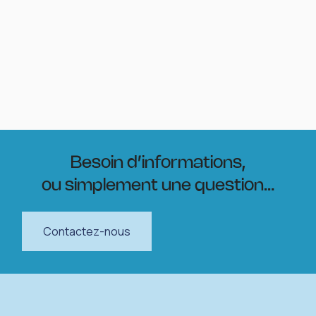
Besoin d’informations,
ou simplement une question…
Contactez-nous