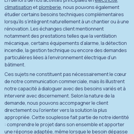
En dehors de nos activités principales en
électricité
,
climatisation
et
plomberie
, nous pouvons également
étudier certains besoins techniques complémentaires
lorsqu’ils s’intègrent naturellement à un chantier ou à une
rénovation. Les échanges client mentionnent
notamment des prestations telles que la ventilation
mécanique, certains équipements d’alarme, la détection
incendie, la gestion technique ou encore des demandes
particulières liées à l’environnement électrique d’un
bâtiment.
Ces sujets ne constituent pas nécessairement le cœur
de notre communication commerciale, mais ils illustrent
notre capacité à dialoguer avec des besoins variés et à
intervenir avec discernement. Selon la nature de la
demande, nous pouvons accompagner le client
directement ou l’orienter vers la solution la plus
appropriée. Cette souplesse fait partie de notre identité
: comprendre le projet dans son ensemble et apporter
une réponse adaptée, même lorsque le besoin dépasse